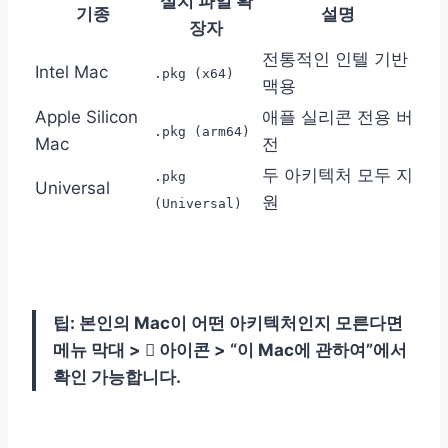
설치 파일 확
기종
설명
장자
전통적인 인텔 기반
Intel Mac
.pkg (x64)
맥용
Apple Silicon
애플 실리콘 전용 버
.pkg (arm64)
Mac
전
두 아키텍처 모두 지
.pkg
Universal
원
(Universal)
팁: 본인의 Mac이 어떤 아키텍처인지 모른다면
메뉴 막대 >  아이콘 > “이 Mac에 관하여”에서
확인 가능합니다.