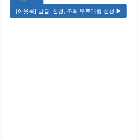
[아웃룩] 발급, 신청, 조회 무료대행 신청 ▶