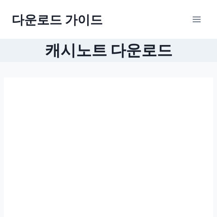
Skip
다운로드 가이드
to
content
캐시노트 다운로드