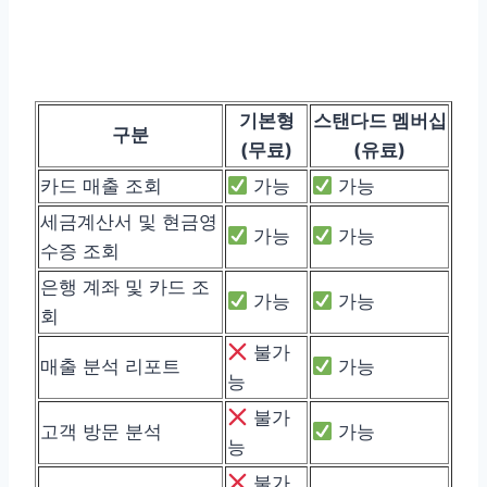
기본형
스탠다드 멤버십
구분
(무료)
(유료)
카드 매출 조회
가능
가능
세금계산서 및 현금영
가능
가능
수증 조회
은행 계좌 및 카드 조
가능
가능
회
불가
매출 분석 리포트
가능
능
불가
고객 방문 분석
가능
능
불가