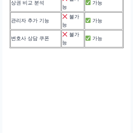
상권 비교 분석
가능
능
불가
관리자 추가 기능
가능
능
불가
변호사 상담 쿠폰
가능
능