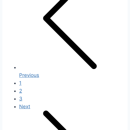
Previous
1
2
3
Next