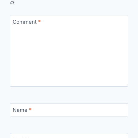
다
Comment
*
Name
*