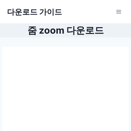
Skip
다운로드 가이드
to
content
줌 zoom 다운로드