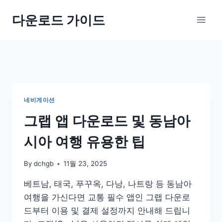
Skip
다운로드 가이드
to
content
네비게이션
그랩 앱 다운로드 및 동남아
시아 여행 유용한 팁
By
dchgb
11월 23, 2025
베트남, 태국, 푸꾸옥, 다낭, 나트랑 등 동남아
여행을 가신다면 교통 필수 앱인 그랩 다운로
드부터 이용 및 결제 설정까지 안내해 드립니