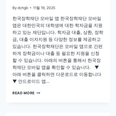
시
By
dchgb
11월 19, 2025
아
여
한국장학재단 모바일 앱 한국장학재단 모바일
행
앱은 대한민국의 대학생에 대한 학자금을 지원
유
용
하고 있는 재단입니다. 학자금 대출, 상환, 장학
한
금, 대출 이자지원 등 다양한 정보를 제공하고
팁
있습니다. 한국장학재단은 모바일 앱으로 간편
하게 장학금이나 대출 등 필요한 지원을 신청
할 수 있습니다. 아래의 버튼을 통해서 한국장
학재단 모바일 앱을 확인할 수 있습니다. ▼
아래 버튼을 클릭하면 다운로드로 이동합니다
▼ 안드로이드 앱…
한
READ MORE
국
장
학
재