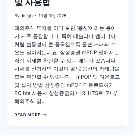
및 사용법
모
바
By
dchgb
10월 30, 2025
일
설
해외주식 투자를 하다 보면 ‘옵션’이라는 용어
치
가 자주 등장합니다. 특히 테슬라나 엔비디아
처럼 변동성이 큰 종목일수록 옵션 거래의 수
요도 많아지는데요. ​삼성증권 mPOP 앱에서는
직접 시세를 확인할 수 있는 메뉴가 있습니다.
시세를 신청하면 이같이 콜/풋옵션의 거래량을
모두 확인할 수 있습니다. mPOP 앱 다운로드
및 설치 방법 삼성증권 mPOP 다운로드하기
PC hts 사용자 삼성증권의 대표 HTS로 국내/
해외주식 및…
삼
READ MORE
성
증
권