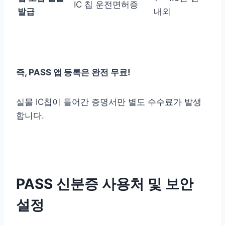
IC 칩 운전면허증
발급
내외
즉, PASS 앱 등록은 완전 무료!
실물 IC칩이 들어간 증명서만 별도 수수료가 발생
합니다.
PASS 신분증 사용처 및 보안
설정