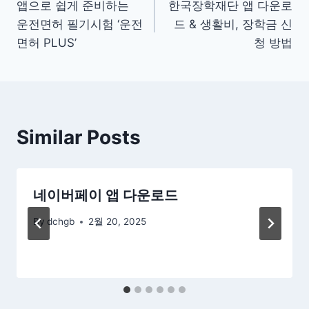
앱으로 쉽게 준비하는
한국장학재단 앱 다운로
탐
운전면허 필기시험 ‘운전
드 & 생활비, 장학금 신
색
면허 PLUS’
청 방법
Similar Posts
네이버페이 앱 다운로드
By
dchgb
2월 20, 2025