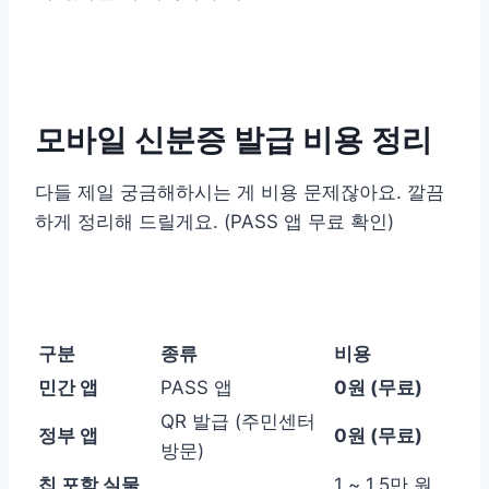
모바일 신분증 발급 비용 정리
다들 제일 궁금해하시는 게 비용 문제잖아요. 깔끔
하게 정리해 드릴게요. (PASS 앱 무료 확인)
구분
종류
비용
민간 앱
PASS 앱
0원 (무료)
QR 발급 (주민센터
정부 앱
0원 (무료)
방문)
칩 포함 실물
1 ~ 1.5만 원