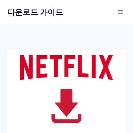
Skip
다운로드 가이드
to
content