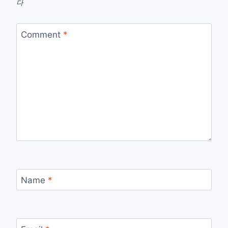
다
Comment
*
Name
*