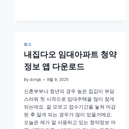
다
운
로
드
및
설
치
참고
내집다오 임대아파트 청약
정보 앱 다운로드
By
dchgb
9월 9, 2025
신혼부부나 청년의 경우 높은 집값이 부담
스러워 첫 시작으로 임대주택을 많이 찾게
되는데요. 잘 모르고 접수기간을 놓쳐 마감
된 후 알게 되는 경우가 많이 있을거에요.
오늘은 제가 잘 사용하고 있는 청약정보 어