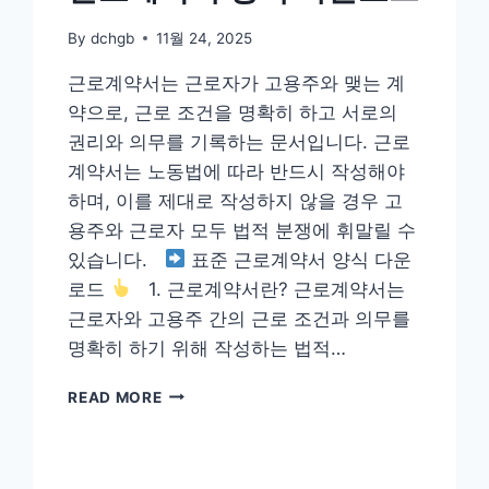
By
dchgb
11월 24, 2025
근로계약서는 근로자가 고용주와 맺는 계
약으로, 근로 조건을 명확히 하고 서로의
권리와 의무를 기록하는 문서입니다. 근로
계약서는 노동법에 따라 반드시 작성해야
하며, 이를 제대로 작성하지 않을 경우 고
용주와 근로자 모두 법적 분쟁에 휘말릴 수
있습니다.
표준 근로계약서 양식 다운
로드
1. 근로계약서란? 근로계약서는
근로자와 고용주 간의 근로 조건과 의무를
명확히 하기 위해 작성하는 법적…
근
READ MORE
로
계
약
서