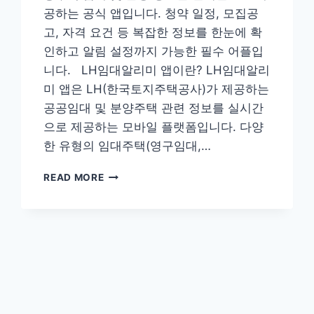
공하는 공식 앱입니다. 청약 일정, 모집공
고, 자격 요건 등 복잡한 정보를 한눈에 확
인하고 알림 설정까지 가능한 필수 어플입
니다. LH임대알리미 앱이란? LH임대알리
미 앱은 LH(한국토지주택공사)가 제공하는
공공임대 및 분양주택 관련 정보를 실시간
으로 제공하는 모바일 플랫폼입니다. 다양
한 유형의 임대주택(영구임대,…
LH
READ MORE
임
대
알
리
미
앱
다
운
로