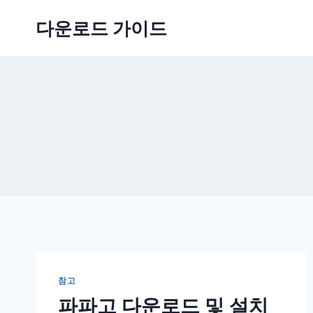
Skip
다운로드 가이드
to
content
참고
파파고 다운로드 및 설치