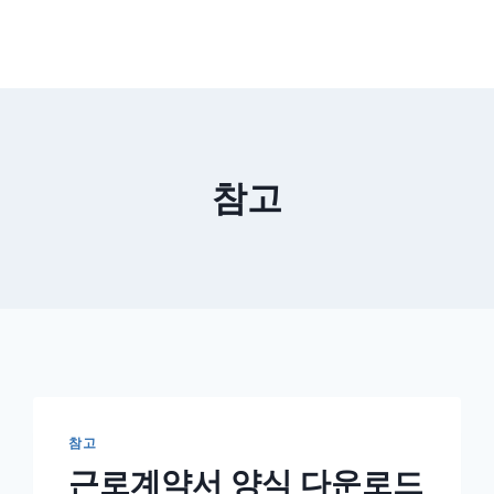
참고
참고
근로계약서 양식 다운로드