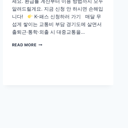
세요. 환급률 계산부터 이용 방법까지 모두
작
알려드릴게요. 지금 신청 안 하시면 손해입
성
니다!
K-패스 신청하러 가기 매달 무
법
섭게 쌓이는 교통비 부담 경기도에 살면서
출퇴근·통학·외출 시 대중교통을…
THE
READ MORE
경
기
패
스,
경
기
도,
이
용
방
법,
환
급
금